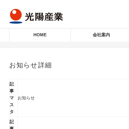
HOME
会社案内
お知らせ詳細
記
事
マ
お知らせ
ス
タ
記
事