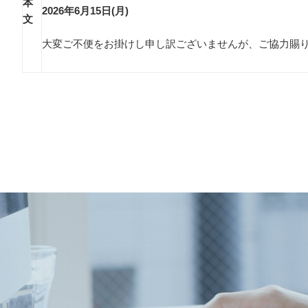
本
2026年6月15日(月)
文
大変ご不便をお掛けし申し訳ございませんが、ご協力賜