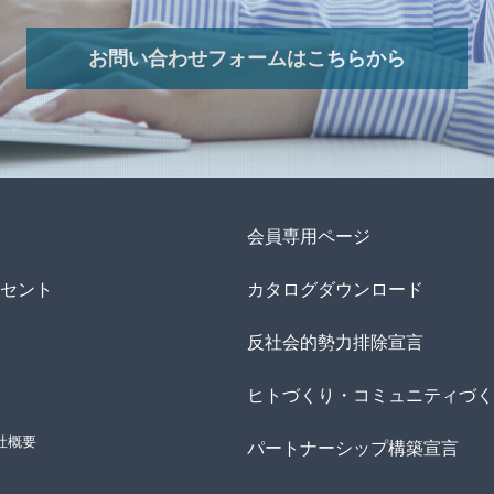
お問い合わせフォームはこちらから
会員専用ページ
セント
カタログダウンロード
反社会的勢力排除宣言
ヒトづくり・コミュニティづく
社概要
パートナーシップ構築宣言