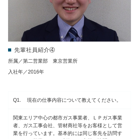
先輩社員紹介④
所属／第二営業部 東京営業所
入社年／2016年
Q1. 現在の仕事内容について教えてください。
関東エリア中心の都市ガス事業者、ＬＰガス事業
者、ガス工事会社、管材商社等をお客様として営
業を行っています。基本的には同じ客先を訪問す