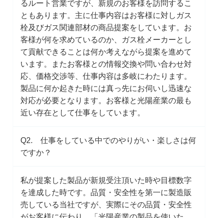
るルート営業ですが、新規のお客様を訪問するこ
ともあります。主に仕事内容はお客様に対しガス
栓及びガス関連部材の商品提案をしています。お
客様が何を求めているのか、ガス栓メーカーとし
て貢献できることは何か考えながら提案を進めて
います。またお客様との情報交換や問い合わせ対
応、価格交渉等、仕事内容は多岐にわたります。
製品に何か起きた時には真っ先にお伺いし迅速な
対応が必要となります。お客様と光陽産業の最も
近い存在として仕事をしています。
Q2. 仕事をしている中でのやりがい・楽しさは何
ですか？
私が提案した製品が新規受注頂いた時や目標数字
を達成した時です。品質・安全性を第一に製造販
売している当社ですが、実際にその品質・安全性
がお客様に伝わり、「光陽産業の製品を使いた