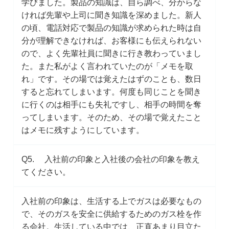
学びました。製品の知識は、自ら調べ、分からな
ければ先輩や上司に聞き知識を深めました。新人
の頃、電話対応で製品の知識が求められた時は自
分が理解できなければ、お客様にも伝えられない
ので、よく先輩社員に聞きに行き教わっていまし
た。また私がよく言われていたのが「メモを取
れ」です。その場では覚えたはずのことも、数日
すると忘れてしまいます。何度も同じことを聞き
に行くのは相手にも失礼ですし、相手の時間を奪
ってしまいます。そのため、その場で覚えたこと
はメモに残すようにしています。
Q5. 入社前の印象と入社後の会社の印象を教え
てください。
入社前の印象は、生活する上でガスは必要なもの
で、そのガスを安全に供給するためのガス栓を作
る会社。生活している中では、正直あまり目立た