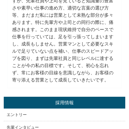
すが、先輩社員や上司を見ていると知識量の豊富
さや素早い仕事の進め方、適切な言葉の選び方
等、まだまだ私には営業として未熟な部分が多々
あります。特に先輩方や上司との同行の際に、痛
感されます。このまま現状維持で自分のペースで
仕事を行っていては、足を引っ張ってしまいます
し、成長もしません。営業マンとして必要なスキ
ルで足りていない点を補い、仕事のスピードアッ
プを図り、まずは先輩社員と同じレベルに達する
ことが今の私の目標です。そして、初心を忘れ
ず、常にお客様の目線を意識しながら、お客様の
寄り添える営業として成長していきたいです。
採用情報
エントリー
先輩インタビュー