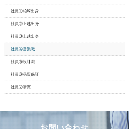
社員①柏崎出身
社員②上越出身
社員③上越出身
社員④営業職
社員⑤設計職
社員⑥品質保証
社員⑦購買
お問い合わせ