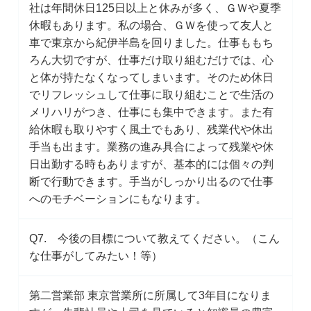
社は年間休日125日以上と休みが多く、ＧＷや夏季
休暇もあります。私の場合、ＧＷを使って友人と
車で東京から紀伊半島を回りました。仕事ももち
ろん大切ですが、仕事だけ取り組むだけでは、心
と体が持たなくなってしまいます。そのため休日
でリフレッシュして仕事に取り組むことで生活の
メリハリがつき、仕事にも集中できます。また有
給休暇も取りやすく風土でもあり、残業代や休出
手当も出ます。業務の進み具合によって残業や休
日出勤する時もありますが、基本的には個々の判
断で行動できます。手当がしっかり出るので仕事
へのモチベーションにもなります。
Q7. 今後の目標について教えてください。（こん
な仕事がしてみたい！等）
第二営業部 東京営業所に所属して3年目になりま