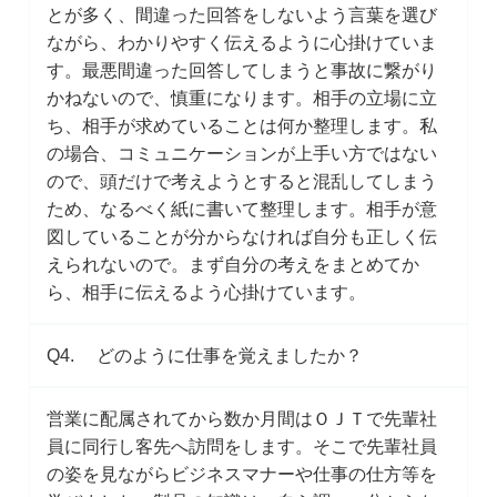
とが多く、間違った回答をしないよう言葉を選び
ながら、わかりやすく伝えるように心掛けていま
す。最悪間違った回答してしまうと事故に繋がり
かねないので、慎重になります。相手の立場に立
ち、相手が求めていることは何か整理します。私
の場合、コミュニケーションが上手い方ではない
ので、頭だけで考えようとすると混乱してしまう
ため、なるべく紙に書いて整理します。相手が意
図していることが分からなければ自分も正しく伝
えられないので。まず自分の考えをまとめてか
ら、相手に伝えるよう心掛けています。
Q4. どのように仕事を覚えましたか？
営業に配属されてから数か月間はＯＪＴで先輩社
員に同行し客先へ訪問をします。そこで先輩社員
の姿を見ながらビジネスマナーや仕事の仕方等を