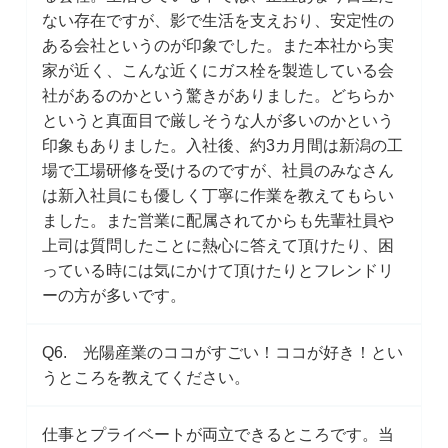
ない存在ですが、影で生活を支えおり、安定性の
ある会社というのが印象でした。また本社から実
家が近く、こんな近くにガス栓を製造している会
社があるのかという驚きがありました。どちらか
というと真面目で厳しそうな人が多いのかという
印象もありました。入社後、約3カ月間は新潟の工
場で工場研修を受けるのですが、社員のみなさん
は新入社員にも優しく丁寧に作業を教えてもらい
ました。また営業に配属されてからも先輩社員や
上司は質問したことに熱心に答えて頂けたり、困
っている時には気にかけて頂けたりとフレンドリ
ーの方が多いです。
Q6. 光陽産業のココがすごい！ココが好き！とい
うところを教えてください。
仕事とプライベートが両立できるところです。当